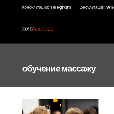
Консультации:
Telegram
Консультации:
Wh
обучение массажу