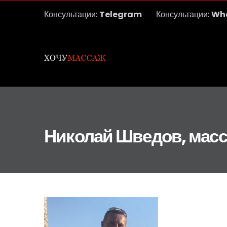
Консультации:
Telegram
Консультации:
Wh
Николай Шведов, мас